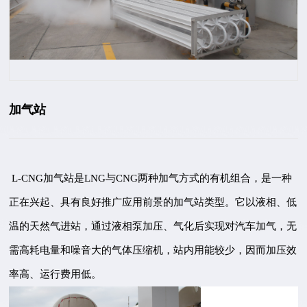
加气站
L-CNG加气站是LNG与CNG两种加气方式的有机组合，是一种
正在兴起、具有良好推广应用前景的加气站类型。它以液相、低
温的天然气进站，通过液相泵加压、气化后实现对汽车加气，无
需高耗电量和噪音大的气体压缩机，站内用能较少，因而加压效
率高、运行费用低。