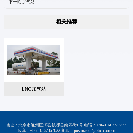
下一款:加气站
相关推荐
LNG加气站
地址：北京市通州区漷县镇漷县南四街1号 电话：+86-10-67383444
传真：+86-10-67367022 邮箱：postmaster@btic.com.cn