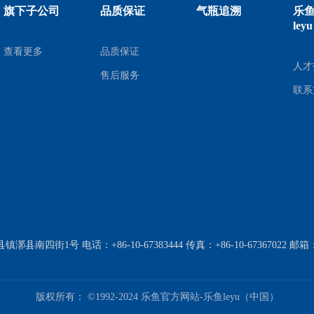
旗下子公司
品质保证
气瓶追溯
乐鱼
le
查看更多
品质保证
人才
售后服务
联系
街1号 电话：+86-10-67383444 传真：+86-10-67367022 邮箱：postm
版权所有： ©1992-2024 乐鱼官方网站-乐鱼leyu（中国）