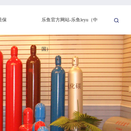
质保
乐鱼官方网站-乐鱼leyu（中
国）