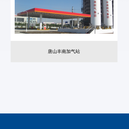
唐山丰南加气站