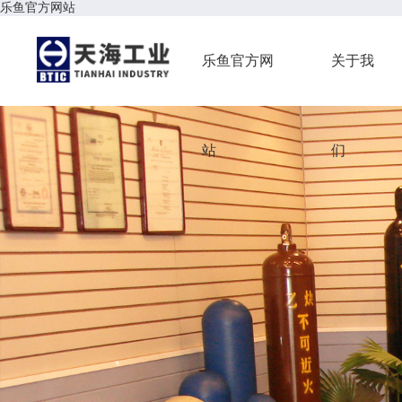
乐鱼官方网站
乐鱼官方网
关于我
站
们