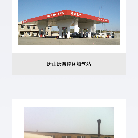
唐山唐海铭途加气站