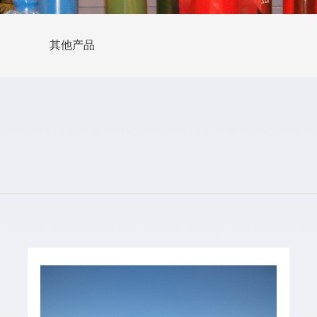
析
其他产品