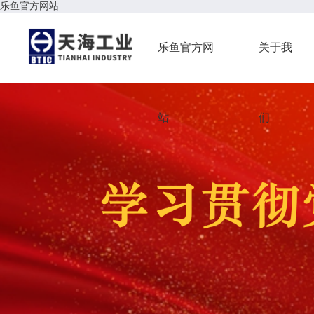
乐鱼官方网站
乐鱼官方网
关于我
站
们