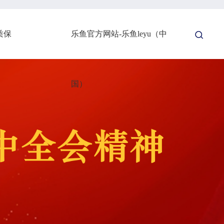
质保
乐鱼官方网站-乐鱼leyu（中
国）