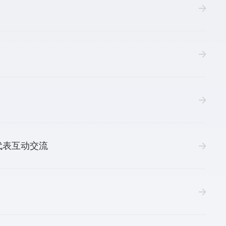
代表互动交流