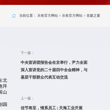
当前位置：
乐鱼官方网站
>
乐鱼官方网站
>
党建之窗
下一篇：
中央宣讲团报告会在京举行，尹力全面
深入宣讲党的二十届四中全会精神，与
基层干部群众代表互动交流
在北
胞拜
国山
上一篇：
创园
佳节将至，情系员工 | 天海工业开展