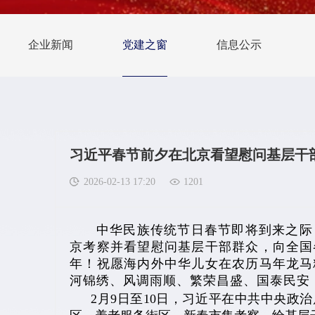
企业新闻
党建之窗
信息公示
习近平春节前夕在北京看望慰问基层干
2026-02-13 17:20
1201
中华民族传统节日春节即将到来之际，
京考察并看望慰问基层干部群众，向全国
年！祝愿海内外中华儿女在农历马年龙马
河锦绣、风调雨顺、繁荣昌盛、国泰民安
2月9日至10日，习近平在中共中央政