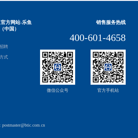
官方网站-乐鱼
销售服务热线
yu（中国）
400-601-4658
招聘
方式
微信公众号
官方手机站
aster@btic.com.cn