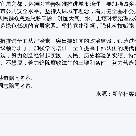
宜居之都，必须以首善标准推进城市治理。要加强城乡
城市公共安全水平。坚持人民城市理念，着力健全基本公
决人民群众急难愁盼问题。巩固大气、水、土壤环境治理成
打造绿色低碳的宜居家园。坚持党建引领，强化科技赋能
措推进全面从严治党。突出抓好党的政治建设，锻造过
各级领导班子。加强学习培训，全面提高干部队伍的现代
绩观，努力创造经得起实践、人民、历史检验的实绩。持
腐、不想腐，着力铲除腐败滋生的土壤和条件，努力营造
蔡奇陪同考察。
同志陪同考察。
来源：新华社客